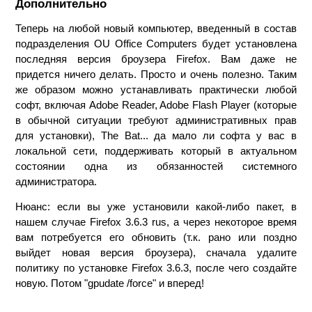
Дополнительно
Теперь на любой новый компьютер, введенный в состав
подразделения OU Office Computers будет установлена
последняя версия броузера Firefox. Вам даже не
придется ничего делать. Просто и очень полезно. Таким
же образом можно устанавливать практически любой
софт, включая Adobe Reader, Adobe Flash Player (которые
в обычной ситуации требуют административных прав
для установки), The Bat... да мало ли софта у вас в
локальной сети, поддерживать который в актуальном
состоянии одна из обязанностей системного
администратора.
Нюанс: если вы уже установили какой-либо пакет, в
нашем случае Firefox 3.6.3 rus, а через некоторое время
вам потребуется его обновить (т.к. рано или поздно
выйдет новая версия броузера), сначала удалите
политику по установке Firefox 3.6.3, после чего создайте
новую. Потом "gpudate /force" и вперед!