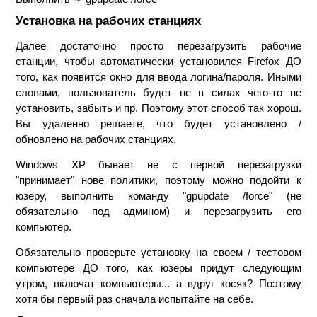
Установка на рабочих станциях
Далее достаточно просто перезагрузить рабочие
станции, чтобы автоматически установился Firefox ДО
того, как появится окно для ввода логина/пароля. Иными
словами, пользователь будет не в силах чего-то не
установить, забыть и пр. Поэтому этот способ так хорош.
Вы удаленно решаете, что будет установлено /
обновлено на рабочих станциях.
Windows XP бывает не с первой перезагрузки
"принимает" нове политики, поэтому можно подойти к
юзеру, выполнить команду "gpupdate /force" (не
обязательно под админом) и перезагрузить его
компьютер.
Обязательно проверьте установку на своем / тестовом
компьютере ДО того, как юзеры придут следующим
утром, включат компьютеры... а вдруг косяк? Поэтому
хотя бы первый раз сначала испытайте на себе.