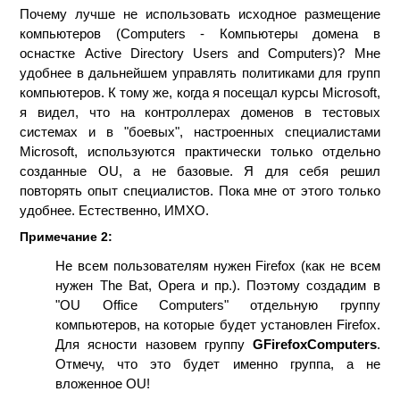
Почему лучше не использовать исходное размещение
компьютеров (Computers - Компьютеры домена в
оснастке Active Directory Users and Computers)? Мне
удобнее в дальнейшем управлять политиками для групп
компьютеров. К тому же, когда я посещал курсы Microsoft,
я видел, что на контроллерах доменов в тестовых
системах и в "боевых", настроенных специалистами
Microsoft, используются практически только отдельно
созданные OU, а не базовые. Я для себя решил
повторять опыт специалистов. Пока мне от этого только
удобнее. Естественно, ИМХО.
Примечание 2:
Не всем пользователям нужен Firefox (как не всем
нужен The Bat, Opera и пр.). Поэтому создадим в
"OU Office Computers" отдельную группу
компьютеров, на которые будет установлен Firefox.
Для ясности назовем группу
GFirefoxComputers
.
Отмечу, что это будет именно группа, а не
вложенное OU!