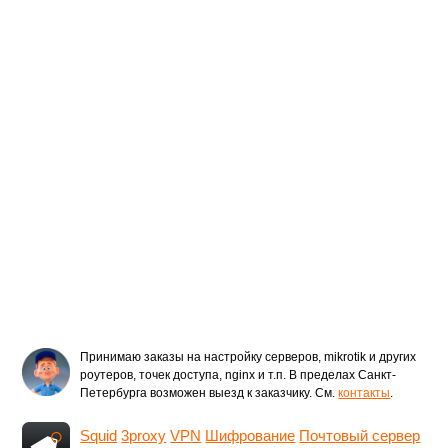
Принимаю заказы на настройку серверов, mikrotik и других
роутеров, точек доступа, nginx и т.п. В пределах Санкт-
Петербурга возможен выезд к заказчику. См.
контакты
.
Squid
3proxy
VPN
Шифрование
Почтовый сервер