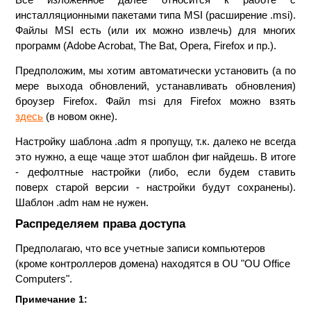
инсталляционными пакетами типа MSI (расширение .msi).
Файлы MSI есть (или их можно извлечь) для многих
программ (Adobe Acrobat, The Bat, Opera, Firefox и пр.).
Предположим, мы хотим автоматически установить (а по
мере выхода обновлений, устанавливать обновления)
броузер Firefox. Файл msi для Firefox можно взять
здесь
(в новом окне).
Настройку шаблона .adm я пропущу, т.к. далеко не всегда
это нужно, а еще чаще этот шаблон фиг найдешь. В итоге
- дефолтные настройки (либо, если будем ставить
поверх старой версии - настройки будут сохранены).
Шаблон .adm нам не нужен.
Распределяем права доступа
Предполагаю, что все учетные записи компьютеров
(кроме контроллеров домена) находятся в OU "OU Office
Computers".
Примечание 1: