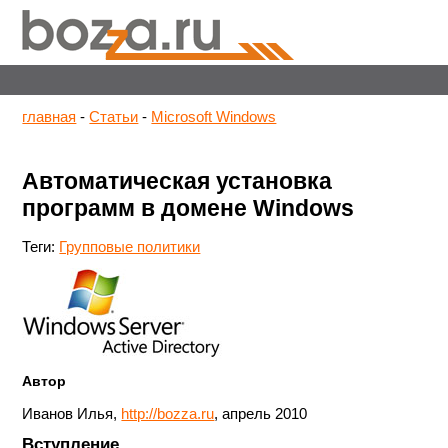
главная
-
Статьи
-
Microsoft Windows
Автоматическая установка
программ в домене Windows
Теги:
Групповые политики
Автор
Иванов Илья,
http://bozza.ru
, апрель 2010
Вступление