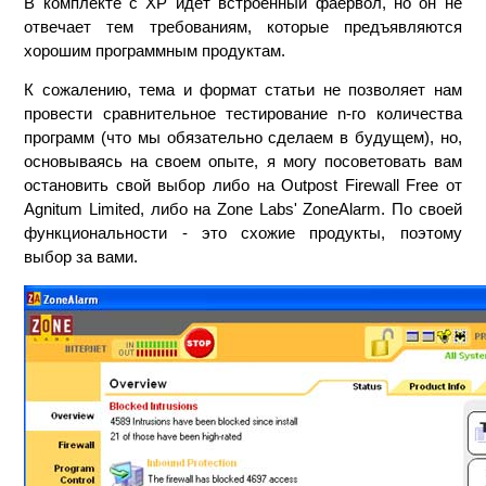
В комплекте с XP идет встроенный фаервол, но он не
отвечает тем требованиям, которые предъявляются
хорошим программным продуктам.
К сожалению, тема и формат статьи не позволяет нам
провести сравнительное тестирование n-го количества
программ (что мы обязательно сделаем в будущем), но,
основываясь на своем опыте, я могу посоветовать вам
остановить свой выбор либо на Outpost Firewall Free от
Agnitum Limited, либо на Zone Labs' ZoneAlarm. По своей
функциональности - это схожие продукты, поэтому
выбор за вами.