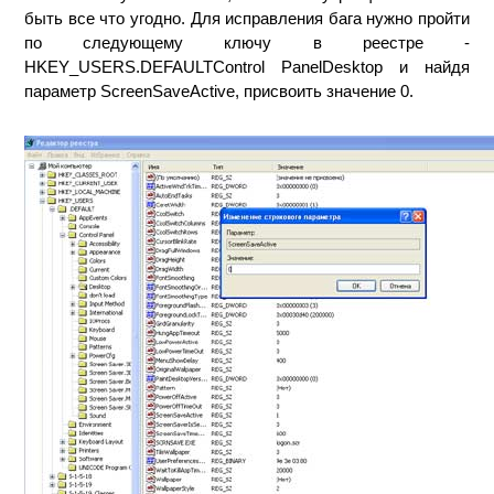
быть все что угодно. Для исправления бага нужно пройти
по следующему ключу в реестре -
HKEY_USERS.DEFAULTControl PanelDesktop и найдя
параметр ScreenSaveActive, присвоить значение 0.