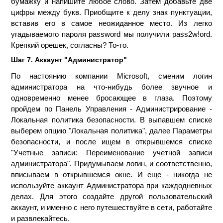
бумажку и напишите любое слово. Затем добавьте две
цифры между букв. Приобщите к делу знак пунктуации,
вставив его в самое неожиданное место. Из легко
угадываемого пароля password мы получили pass2w!ord.
Крепкий орешек, согласны? То-то.
Шаг 7. Аккаунт "Администратор"
По настоянию компании Microsoft, сменим логин
администратора на что-нибудь более звучное и
одновременно менее бросающее в глаза. Поэтому
пройдем по Панель Управления - Администрирование -
Локальная политика безопасности. В выпавшем списке
выберем опцию "Локальная политика", далее Параметры
безопасности, и после ищем в открывшемся списке
"Учетные записи: Переименование учетной записи
администратора". Придумываем логин, и соответственно,
вписываем в открывшемся окне. И еще - никогда не
используйте аккаунт Администратора при каждодневных
делах. Для этого создайте другой пользовательский
аккаунт, и именно с него путешествуйте в сети, работайте
и развлекайтесь.