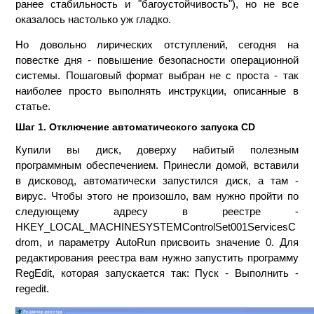
ранее стабильность и "багоустойчивость"), но не все
оказалось настолько уж гладко.
Но довольно лирических отступлений, сегодня на
повестке дня - повышение безопасности операционной
системы. Пошаговый формат выбран не с проста - так
наиболее просто выполнять инструкции, описанные в
статье.
Шаг 1. Отключение автоматического запуска CD
Купили вы диск, доверху набитый полезным
программным обеспечением. Принесли домой, вставили
в дисковод, автоматически запустился диск, а там -
вирус. Чтобы этого не произошло, вам нужно пройти по
следующему адресу в реестре -
HKEY_LOCAL_MACHINESYSTEMControlSet001ServicesC
drom, и параметру AutoRun присвоить значение 0. Для
редактирования реестра вам нужно запустить программу
RegEdit, которая запускается так: Пуск - Выполнить -
regedit.