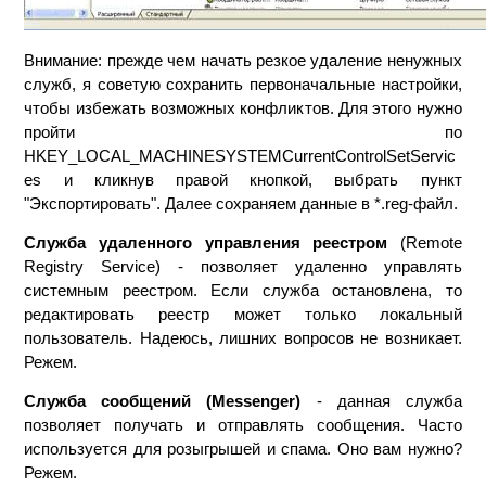
Внимание: прежде чем начать резкое удаление ненужных
служб, я советую сохранить первоначальные настройки,
чтобы избежать возможных конфликтов. Для этого нужно
пройти по
HKEY_LOCAL_MACHINESYSTEMCurrentControlSetServiс
es и кликнув правой кнопкой, выбрать пункт
"Экспортировать". Далее сохраняем данные в *.reg-файл.
Служба удаленного управления реестром
(Remote
Registry Service) - позволяет удаленно управлять
системным реестром. Если служба остановлена, то
редактировать реестр может только локальный
пользователь. Надеюсь, лишних вопросов не возникает.
Режем.
Служба сообщений (Messenger)
- данная служба
позволяет получать и отправлять сообщения. Часто
используется для розыгрышей и спама. Оно вам нужно?
Режем.