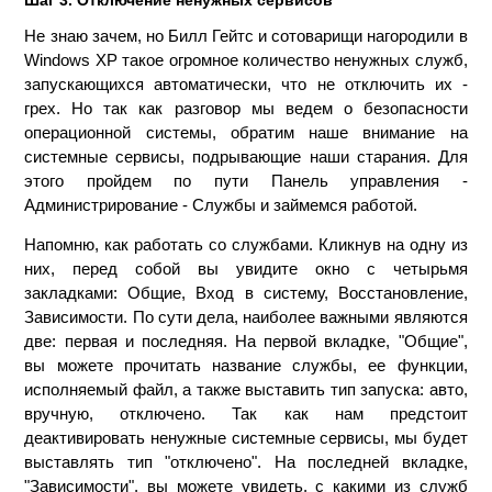
Шаг 3. Отключение ненужных сервисов
Не знаю зачем, но Билл Гейтс и сотоварищи нагородили в
Windows XP такое огромное количество ненужных служб,
запускающихся автоматически, что не отключить их -
грех. Но так как разговор мы ведем о безопасности
операционной системы, обратим наше внимание на
системные сервисы, подрывающие наши старания. Для
этого пройдем по пути Панель управления -
Администрирование - Службы и займемся работой.
Напомню, как работать со службами. Кликнув на одну из
них, перед собой вы увидите окно с четырьмя
закладками: Общие, Вход в систему, Восстановление,
Зависимости. По сути дела, наиболее важными являются
две: первая и последняя. На первой вкладке, "Общие",
вы можете прочитать название службы, ее функции,
исполняемый файл, а также выставить тип запуска: авто,
вручную, отключено. Так как нам предстоит
деактивировать ненужные системные сервисы, мы будет
выставлять тип "отключено". На последней вкладке,
"Зависимости", вы можете увидеть, с какими из служб