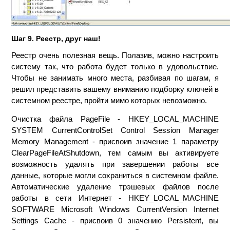
Шаг 9. Реестр, друг наш!
Реестр очень полезная вещь. Полазив, можно настроить
систему так, что работа будет только в удовольствие.
Чтобы не занимать много места, разбивая по шагам, я
решил представить вашему вниманию подборку ключей в
системном реестре, пройти мимо которых невозможно.
Очистка файла PageFile - HKEY_LOCAL_MACHINE
SYSTEM CurrentControlSet Control Session Manager
Memory Management - присвоив значение 1 параметру
ClearPageFileAtShutdown, тем самым вы активируете
возможность удалять при завершении работы все
данные, которые могли сохраниться в системном файле.
Автоматические удаление трэшевых файлов после
работы в сети Интернет - HKEY_LOCAL_MACHINE
SOFTWARE Microsoft Windows CurrentVersion Internet
Settings Cache - присвоив 0 значению Persistent, вы