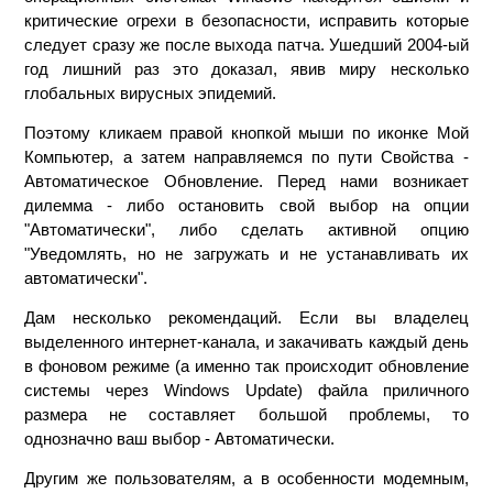
критические огрехи в безопасности, исправить которые
следует сразу же после выхода патча. Ушедший 2004-ый
год лишний раз это доказал, явив миру несколько
глобальных вирусных эпидемий.
Поэтому кликаем правой кнопкой мыши по иконке Мой
Компьютер, а затем направляемся по пути Свойства -
Автоматическое Обновление. Перед нами возникает
дилемма - либо остановить свой выбор на опции
"Автоматически", либо сделать активной опцию
"Уведомлять, но не загружать и не устанавливать их
автоматически".
Дам несколько рекомендаций. Если вы владелец
выделенного интернет-канала, и закачивать каждый день
в фоновом режиме (а именно так происходит обновление
системы через Windows Update) файла приличного
размера не составляет большой проблемы, то
однозначно ваш выбор - Автоматически.
Другим же пользователям, а в особенности модемным,