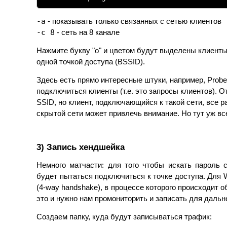
-a
- показывать только связанных с сетью клиентов
-с 8
- сеть на 8 канале
Нажмите букву "o" и цветом будут выделены клиенты
одной точкой доступа (BSSID).
Здесь есть прямо интересные штуки, например, Probe
подключиться клиенты (т.е. это запросы клиентов). 
SSID, но клиент, подключающийся к такой сети, все р
скрытой сети может привлечь внимание. Но тут уж вс
3) Запись хендшейка
Немного матчасти: для того чтобы искать пароль 
будет пытаться подключиться к точке доступа. Для 
(4-way handshake), в процессе которого происходит 
это и нужно нам промониторить и записать для дальн
Создаем папку, куда будут записываться трафик: