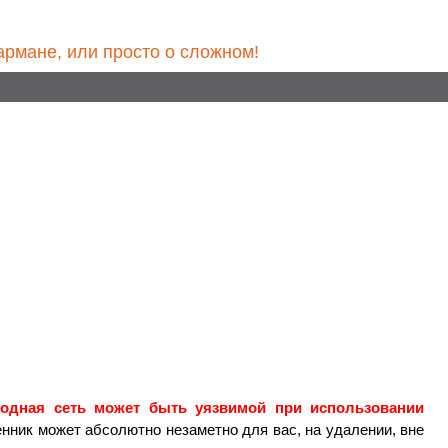
армане, или просто о сложном!
оводная сеть может быть уязвимой при использовании
ик может абсолютно незаметно для вас, на удалении, вне