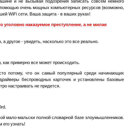
ашине и не вызывая подозрения записать совсем немного
 с помощью очень мощных компьютерных ресурсов (возможно,
ей WiFi сети. Ваша защита - в ваших руках!
то уголовно наказуемое преступление, а не милая
 а другое - увидеть, насколько это все реально.
м, как примерно все может происходить.
осто потому, что он самый популярный среди начинающих
драйверы беспроводных карточек и установлены базовые
итро настраивать не придется.
rd.
юбой мало-мальски полной словарной базе злоумышленников.
 его узнать!