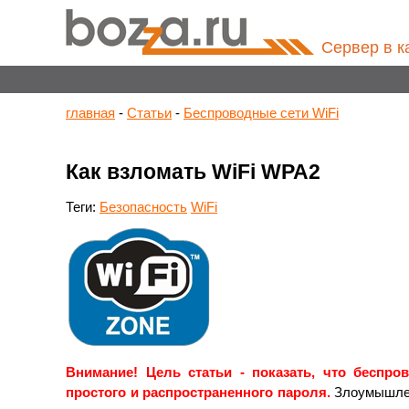
Сервер в к
главная
-
Статьи
-
Беспроводные сети WiFi
Как взломать WiFi WPA2
Теги:
Безопасность
WiFi
Внимание!
Цель статьи - показать, что беспр
простого и распространенного пароля.
Злоумышленн