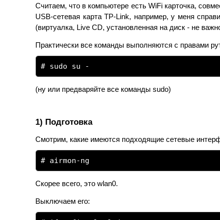
Считаем, что в компьютере есть WiFi карточка, совм
USB-сетевая карта TP-Link, например, у меня справ
(виртуалка, Live CD, установленная на диск - не важн
Практически все команды выполняются с правами рут
# sudo su -
(ну или предваряйте все команды sudo)
1) Подготовка
Смотрим, какие имеются подходящие сетевые интер
# airmon-ng
Скорее всего, это wlan0.
Выключаем его: