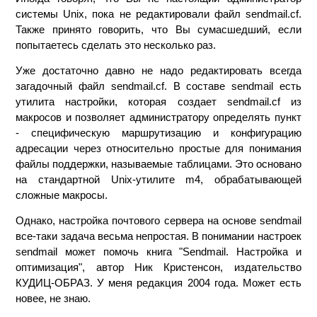
системы Unix, пока не редактировали файл sendmail.cf.
Также принято говорить, что Вы сумасшедший, если
попытаетесь сделать это несколько раз.
Уже достаточно давно не надо редактировать всегда
загадочный файл sendmail.cf. В составе sendmail есть
утилита настройки, которая создает sendmail.cf из
макросов и позволяет администратору определять пункт
- специфическую маршрутизацию и конфигурацию
адресации через относительно простые для понимания
файлы поддержки, называемые таблицами. Это основано
на стандартной Unix-утилите m4, обрабатывающей
сложные макросы.
Однако, настройка почтового сервера на основе sendmail
все-таки задача весьма непростая. В понимании настроек
sendmail может помочь книга "Sendmail. Настройка и
оптимизация", автор Ник Кристенсон, издательство
КУДИЦ-ОБРАЗ. У меня редакция 2004 года. Может есть
новее, не знаю.