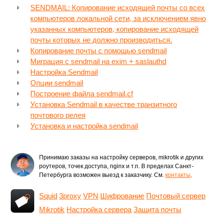
SENDMAIL: Копирование исходящей почты со всех
компьютеров локальной сети, за исключением явно
указанных компьютеров, копирование исходящей
почты которых не должно производиться.
Копирование почты с помощью sendmail
Миграция с sendmail на exim + saslauthd
Настройка Sendmail
Опции sendmail
Построение файла sendmail.cf
Установка Sendmail в качестве транзитного
почтового релея
Установка и настройка sendmail
Принимаю заказы на настройку серверов, mikrotik и других
роутеров, точек доступа, nginx и т.п. В пределах Санкт-
Петербурга возможен выезд к заказчику. См.
контакты
.
Squid
3proxy
VPN
Шифрование
Почтовый сервер
Mikrotik
Настройка сервера
Защита почты